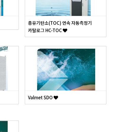
총유기탄소(TOC) 연속 자동측정기
카탈로그 HC-TOC
Valmet SDO