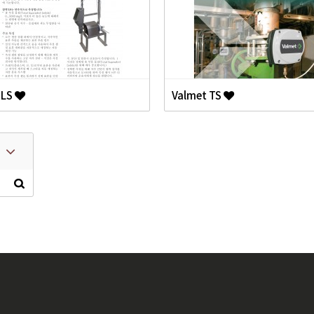
 LS
Valmet TS