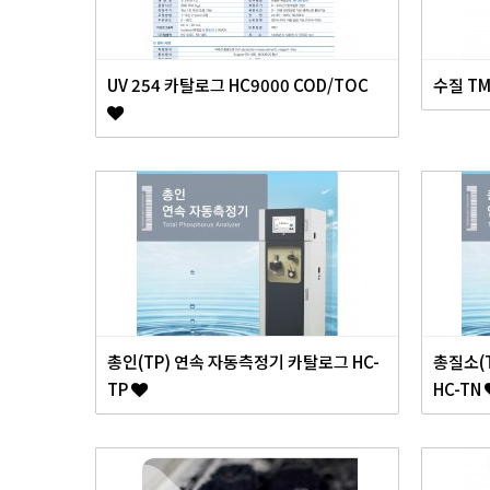
UV 254 카탈로그 HC9000 COD/TOC
수질 T
총인(TP) 연속 자동측정기 카탈로그 HC-
총질소(
TP
HC-TN