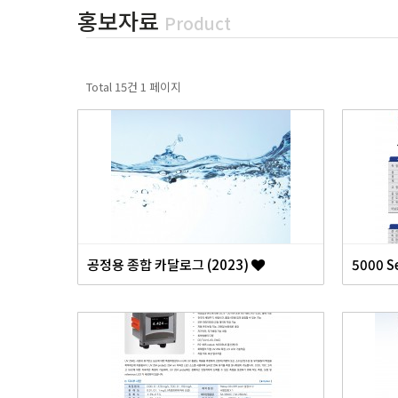
홍보자료
Product
Total 15건
1 페이지
공정용 종합 카달로그 (2023)
5000 