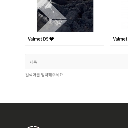
Valmet DS
Valmet
제목