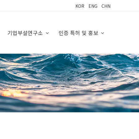
KOR
ENG
CHN
기업부설연구소
인증 특허 및 홍보