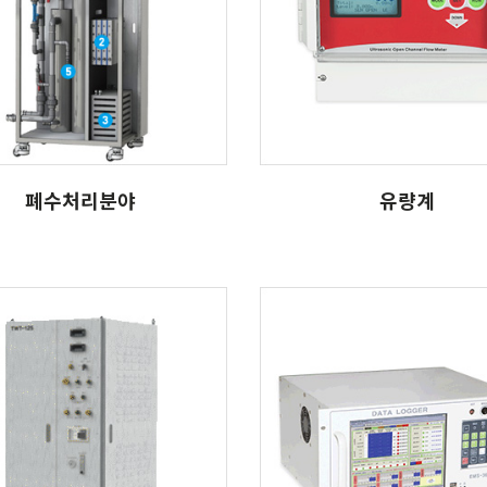
처리분야
유량계
폐수처리분야
유량계