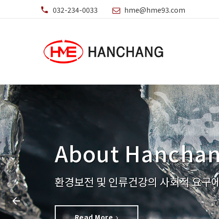
032-234-0033
hme@hme93.com
About Hancha
환경보전 및 인류건강의 사회적 요구에
Read More