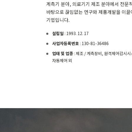
계측기 분야, 의료기기 제조 분야에서 전문
바탕으로 끊임없는 연구와 제품개발을 이끌
기업입니다.
설립일
: 1993. 12. 17
사업자등록번호
: 130-81-36486
업태 및 업종
: 제조 / 계측장비, 원격제어감시시
자동제어 외