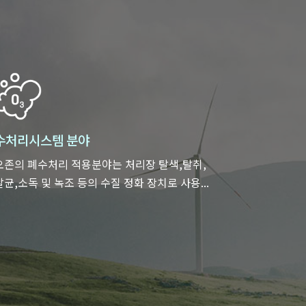
수처리시스템 분야
오존의 폐수처리 적용분야는 처리장 탈색,탈취,
살균,소독 및 녹조 등의 수질 정화 장치로 사용...