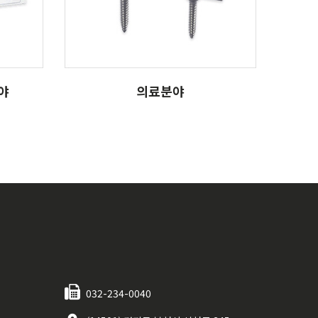
의료분야
야
의료분야
032-234-0040