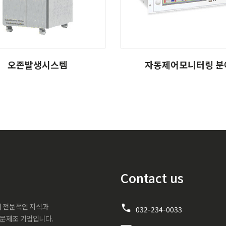
발생시스템
자동제어모니터링 분야
오존발생시스템
자동제어모니터링 분
Contact us
서 전문적인 지식과
032-234-0033
전문제조 기업입니다.