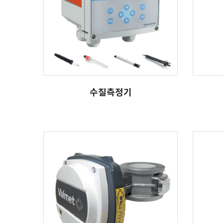
수질측정기
폐수
수질측정기