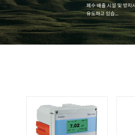
폐수 배출 시설 및 방
유도하고 있습...