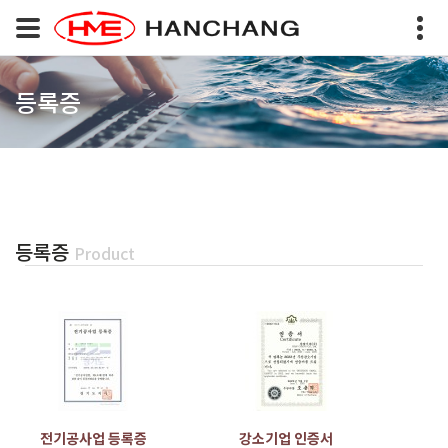
등록증
등록증
Product
전기공사업 등록증
강소기업 인증서