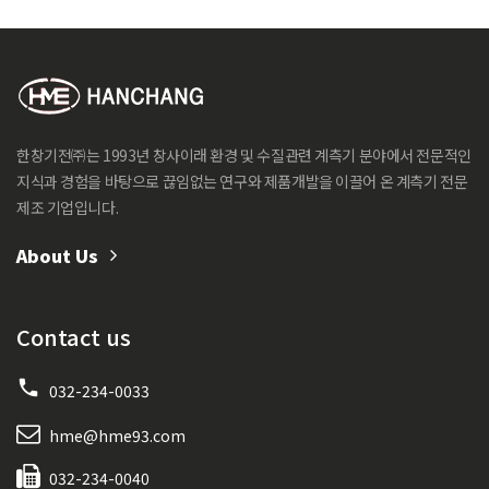
한창기전㈜는 1993년 창사이래 환경 및 수질관련 계측기 분야에서 전문적인
지식과 경험을 바탕으로 끊임없는 연구와 제품개발을 이끌어 온 계측기 전문
제조 기업입니다.
About Us
Contact us
032-234-0033
hme@hme93.com
032-234-0040