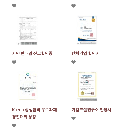
시약 판매업 신고확인증
벤처기업 확인서
K-eco 상생협력 우수과제
기업부설연구소 인정서
경진대회 상장