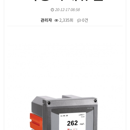
20-12-17 08:58
관리자
2,335회
0건
본문
.