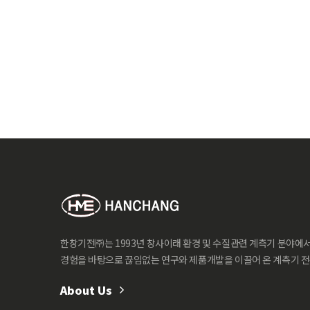
한창기전㈜는 1993년 창사이래 환경 및 수질관련 계측기 분야에
경험을 바탕으로 끊임없는 연구와 제품개발을 이끌어 온 계측기 
About Us