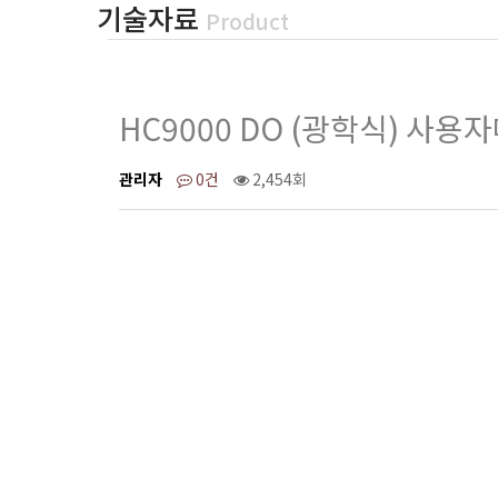
기술자료
Product
HC9000 DO (광학식) 사용
페이지 정보
관리자
0건
2,454회