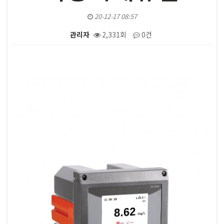
20-12-17 08:57
관리자
2,331회
0건
본문
.