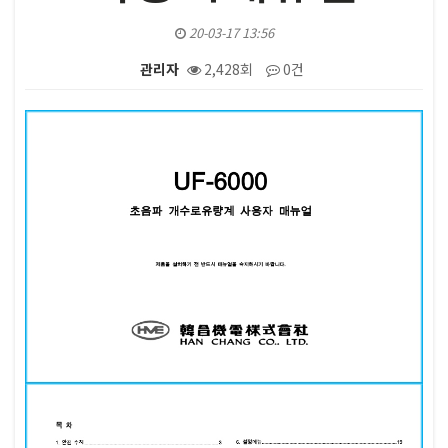
20-03-17 13:56
관리자
2,428회
0건
본문