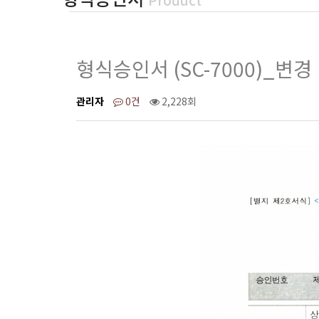
형식승인서 (SC-7000)_변경
페이지 정보
관리자
0건
2,228회