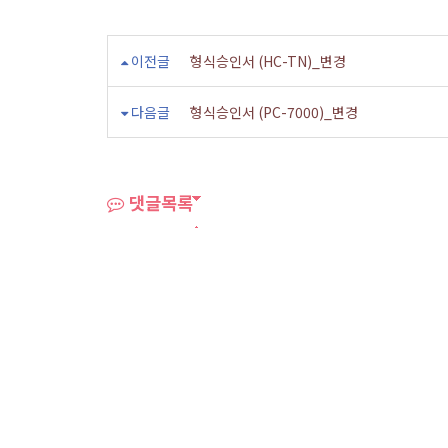
이전글
형식승인서 (HC-TN)_변경
다음글
형식승인서 (PC-7000)_변경
댓글목록