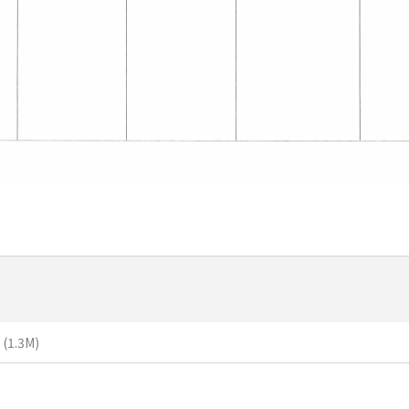
(1.3M)