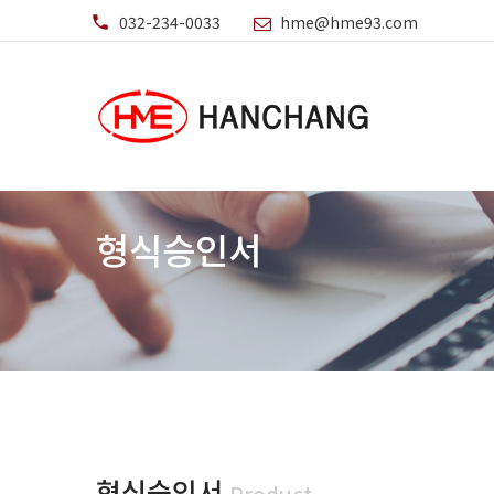
032-234-0033
hme@hme93.com
형식승인서
형식승인서
Product