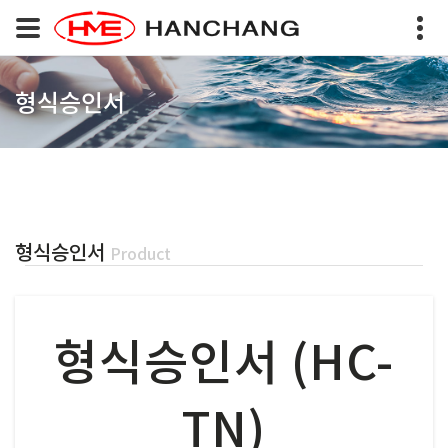
형식승인서
형식승인서
Product
형식승인서 (HC-
TN)