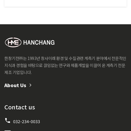
한창기전㈜는 1993년 창사이래 환경 및 수질관련 계측기 분야에서 전문적인
지식과 경험을 바탕으로 끊임없는 연구와 제품개발을 이끌어 온 계측기 전문
제조 기업입니다.
About Us
Contact us
032-234-0033