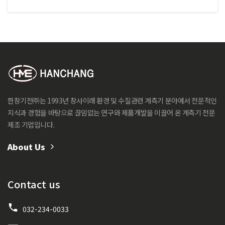
한창기전㈜는 1993년 창사이래 환경 및 수질관련 계측기 분야에서 전문적인
지식과 경험을 바탕으로 끊임없는 연구와 제품개발을 이끌어 온 계측기 전문
제조 기업입니다.
About Us
Contact us
032-234-0033