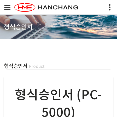
형식승인서
형식승인서
Product
형식승인서 (PC-
5000)