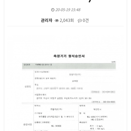
20-05-19 15:48
관리자
2,043회
0건
본문