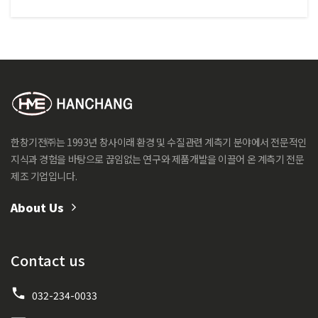
한창기전㈜는 1993년 창사이래 환경 및 수질관련 계측기 분야에서 전문적인
지식과 경험을 바탕으로 끊임없는 연구와 제품개발을 이끌어 온 계측기 전문
제조 기업입니다.
About Us
Contact us
032-234-0033