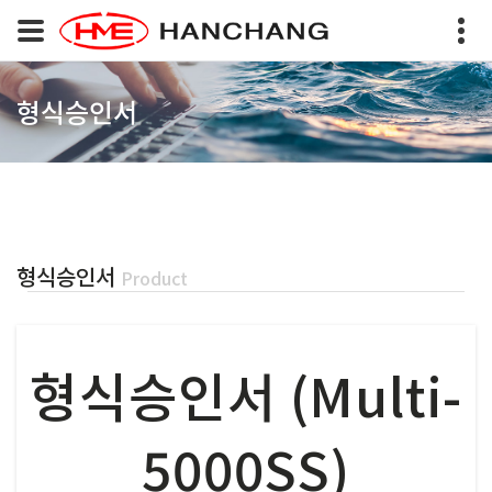
형식승인서
형식승인서
Product
형식승인서 (Multi-
5000SS)