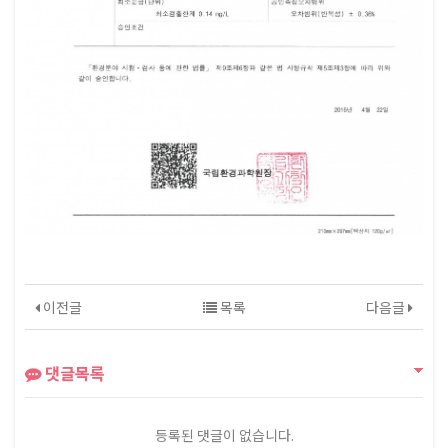
이전글
목록
다음글
댓글목록
등록된 댓글이 없습니다.