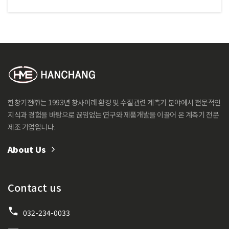
한창기전㈜는 1993년 창사이래 환경 및 수질관련 계측기 분야에서 전문적인
지식과 경험을 바탕으로 끊임없는 연구와 제품개발을 이끌어 온 계측기 전문
제조 기업입니다.
About Us
Contact us
032-234-0033