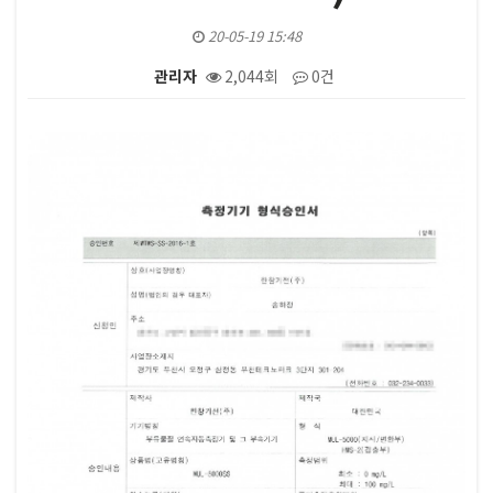
20-05-19 15:48
관리자
2,044회
0건
본문