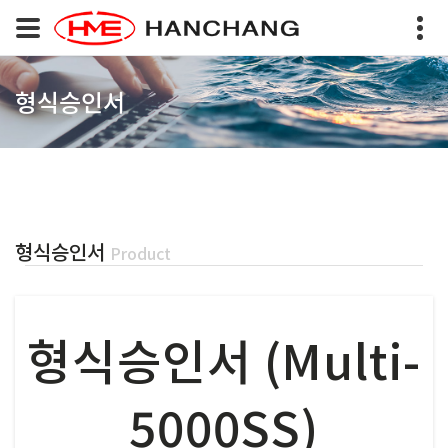
형식승인서
형식승인서
Product
형식승인서 (Multi-
5000SS)